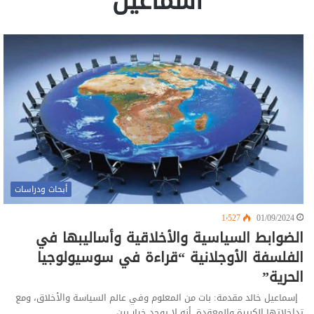
اسماعيل
أبحاث ودراسات
1٬527
01/09/2024
الضوابط السياسية والأخلاقية وأساليبها في
الفلسفة الأوجلانية “قراءة في سوسيولوجيا
الحرية”
إسماعيل خالد مقدمة: بات من المعلوم وفي عالم السياسة والأخلاق، ومع
تداخلاتها الكبيرة والمعقدة, أنه لا يوجد خيار بين…