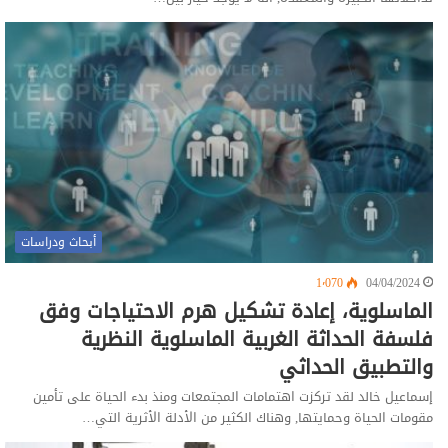
أبحاث ودراسات
1٬070
04/04/2024
الماسلوية، إعادة تشكيل هرم الاحتياجات وفق
فلسفة الحداثة الغربية الماسلوية النظرية
والتطبيق الحداثي
إسماعيل خالد لقد تركزت اهتمامات المجتمعات ومنذ بدء الحياة على تأمين
مقومات الحياة وحمايتها, وهناك الكثير من الأدلة الأثرية التي…