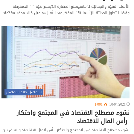
الأبعاد الفنيّة والجماليّة لـ”مانفيستو الحضارة الدّيمقراطيّة “ ” الدمقرطة
وقضايا تجاوز الحداثة الرّأسماليّة“ للمفكّر عبد الله إسماعيل خالد محمّد مقدّمة:
…
اسماعيل خالد اسماعيل
1٬001
30/04/2021
نشوء مصطلح الاقتصاد في المجتمع واحتكار
رأس المال للاقتصاد
نشوء مصطلح الاقتصاد في المجتمع واحتكار رأس المال للاقتصاد والفرق بين