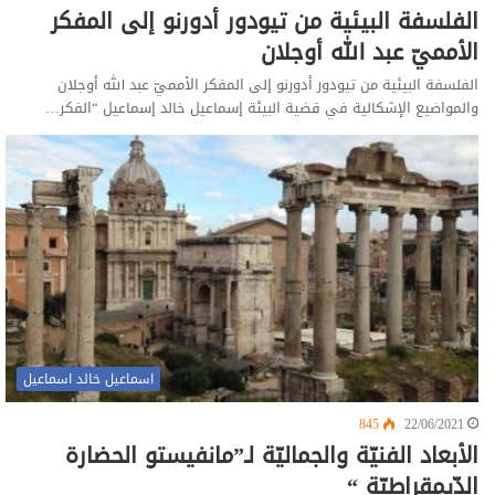
الفلسفة البيئية من تيودور أدورنو إلى المفكر
الأمميّ عبد الله أوجلان
الفلسفة البيئية من تيودور أدورنو إلى المفكر الأمميّ عبد الله أوجلان
والمواضيع الإشكالية في قضية البيئة إسماعيل خالد إسماعيل “الفكر…
اسماعيل خالد اسماعيل
845
22/06/2021
الأبعاد الفنيّة والجماليّة لـ”مانفيستو الحضارة
الدّيمقراطيّة “