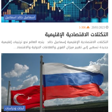
اسماعيل خالد اسماعيل
1٬306
20/01/2023
التكتلات الاقتصادية الإقليمية
التكتلات الاقتصادية الإقليمية إسماعيل خالد يتجه العالم نحو ترتيبات إقليمية
جديدة تسعى إلى تغيير ميزان القوى والعلاقات الدولية والاقتصاد…
أبحاث ودراسات