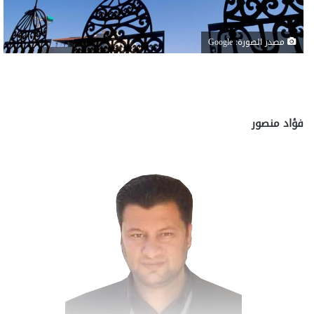
مصدر الصورة: Google
فؤاد منصور