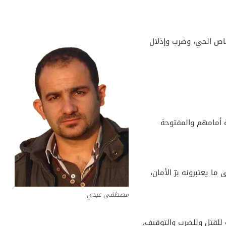
صاص الحي، وضرب وإذلال
ة أمامهم والمفتوحة
ا يعتبرونه برّ الأمان،
مصطفى عبدي
ةً للقتل وللضرب والتوقيف،