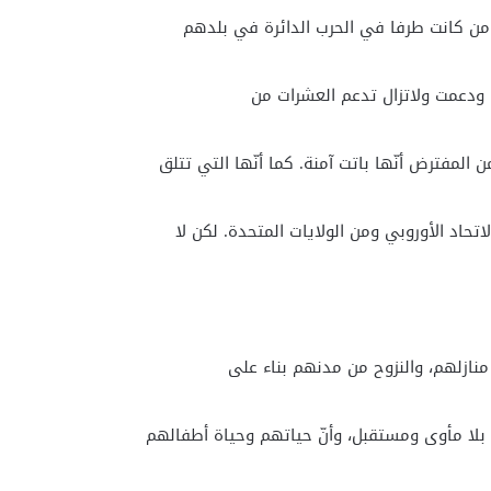
من كانت طرفا في الحرب الدائرة في بلدهم
 ودعمت ولاتزال تدعم العشرات من
المفترض أنّها باتت آمنة. كما أنّها التي تتلق
حاد الأوروبي ومن الولايات المتحدة. لكن لا
منازلهم، والنزوح من مدنهم بناء على
بلا مأوى ومستقبل، وأنّ حياتهم وحياة أطفالهم