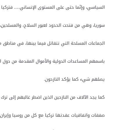
السياسي، وإنّما حتى على المستوى الإنساني…. فتركيا 
سوريا، وهي من فتحت الحدود لعبور السلاح، والمسلحين،
الجماعات المسلحة التي تتقاتل فيما بينها، في مناطق من 
باسمهم المساعدات الدولية والأموال المقدمة من دول الات
يصلهم شيء كما يؤكد النازحون.
كما يجد الآلاف من النازحين الذين اضطر غالبهم إلى ترك 
صفقات واتفاقيات عقدتها تركيا مع كل من روسيا وإيران 