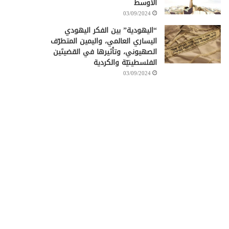
الأوسط
03/09/2024
“اليهودية” بين الفكر اليهودي
اليساري العالمي، واليمين المتطرّف
الصهيوني، وتأثيرها في القضيتَين
الفلسطينيّة والكردية
03/09/2024