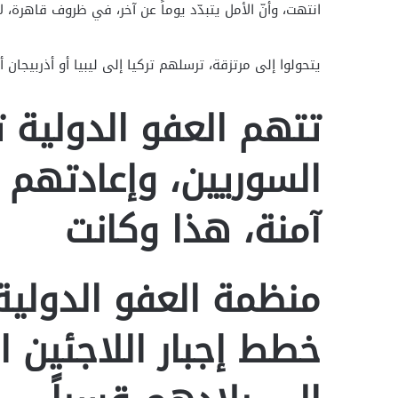
انتهت، وأنّ الأمل يتبدّد يوماً عن آخر، في ظروف قاهرة، ل
يتحولوا إلى مرتزقة، ترسلهم تركيا إلى ليبيا أو أذربيجان أو
تتهم العفو الدولية ت
السوريين، وإعادتهم 
آمنة، هذا وكانت
منظمة العفو الدولية
خطط إجبار اللاجئين 