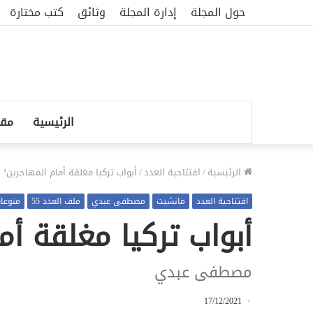
حول المجلة
إدارة المجلة
وثائق
كتب مختارة
الرئيسية
مقا
الرئيسية
/
افتتاحية العدد
/
أبواب تركيا مغلقة أمام المهاجرين!
افتتاحية العدد
مانشيت
مصطفى عبدي
ملف العدد 55
منوعا
أبواب تركيا مغلقة أم
مصطفى عبدي
17/12/2021