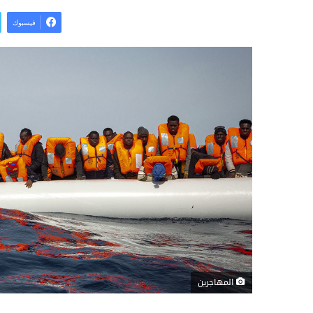
فيسبوك
المهاجرين