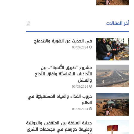
أخر المقالات
في الحديث عن الهوية والاندماج
03/09/2024
مشروع “طريق التَّنمية”.. بين
التَّجاذبات السِّياسيَّة وآفاق النَّجاح
والفشل
03/09/2024
حروب الغذاء والمياه المستقبليّة في
العالم
03/09/2024
جدلية العلاقة بين المثقفين والدولتية
وطبيعة دورهم في مجتمعات الشرق