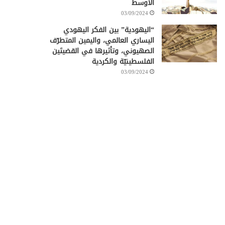
الأوسط
03/09/2024
“اليهودية” بين الفكر اليهودي
اليساري العالمي، واليمين المتطرّف
الصهيوني، وتأثيرها في القضيتَين
الفلسطينيّة والكردية
03/09/2024