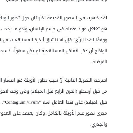
لقد ظهرت في العصور القديمة نظريتان حول تطور الوباء؛ ا
هو تغلغل مواد معينة في جسم الإنسان، وهو ما يحدث ف
ووفقًا لهذا الرأي؛ فإنّ استنشاق أبخرة المستنقعات م
الواضح أنّ ذكر الأماكن المستنقعية لم يكن سهواً، لاسيم
الفرضية.
اقترحت النظرية الثانية أنّ سبب تطوّر الأوبئة هو انتشار
قبل ا
مجرى تطور علم الأوبئة بالكامل، وكان يعتمد على العدو
والجدري.