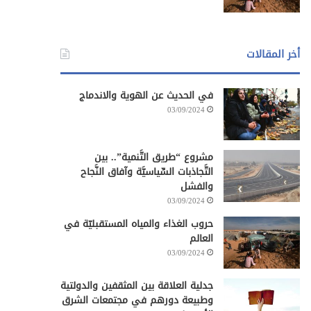
أخر المقالات
في الحديث عن الهوية والاندماج
03/09/2024
مشروع “طريق التَّنمية”.. بين
التَّجاذبات السِّياسيَّة وآفاق النَّجاح
والفشل
03/09/2024
حروب الغذاء والمياه المستقبليّة في
العالم
03/09/2024
جدلية العلاقة بين المثقفين والدولتية
وطبيعة دورهم في مجتمعات الشرق