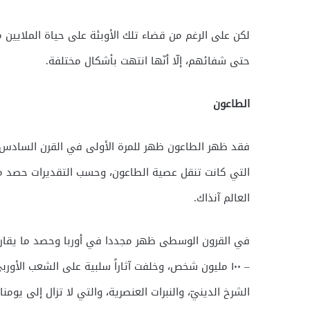
لكن على الرغم من قضاء تلك الأوبئة على حياة الملايين م
حتى شفائهم، إلّا أنّها انتهت بأشكال مختلفة.
الطاعون
فقد ظهر الطاعون ظهر للمرة الأولى في القرن السادس الم
العالم آنذاك.
– ١٠٠ مليون شخص، وخلفت آثاراً سلبية على الشعب الأور
الشرخ الدينيّ، والنبرات العنصرية، والتي لا تزال إلى يومنا