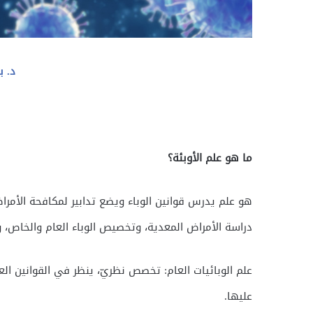
د. ب
ما هو علم الأوبئة؟
هو علم يدرس قوانين الوباء ويضع تدابير لمكافحة الأمراض
دراسة الأمراض المعدية، وتخصيص الوباء العام والخاص، وي
علم الوبائيات العام: تخصص نظريّ، ينظر في القوانين العا
عليها.