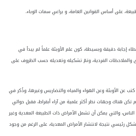
يعة، على أساس القوانين العامة، و يراعي سمات الوباء.
ء إجابة دقيقة وبسيطة، كون علم الأوبئة علماً لم يبدأ في
ق والملاحظات الفردية، وتمّ تشكيله وتعديله حسب الظروف على
تب عن الأوبئة وعن الهواء والمياه والتضاريس وغيرها، وذُكر في
لم تكن هناك وجهات نظر أكثر علمية من آراء أبقراط، فقبل حوالي
ين الناس، والتي يمكن أن تشمل الأمراض ذات الطبيعة المعدية وغير
كل رئيسي نتيجة لانتشار الأمراض المعدية، على الرغم من وجود