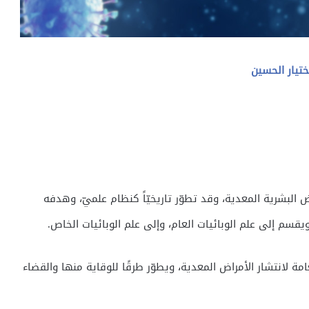
ختيار الحسين
 البشرية المعدية، وقد تطوّر تاريخيّاً كنظام علميّ، وهدفه
قسم إلى علم الوبائيات العام، وإلى علم الوبائيات الخاص.
مة لانتشار الأمراض المعدية، ويطوّر طرقًا للوقاية منها والقضاء