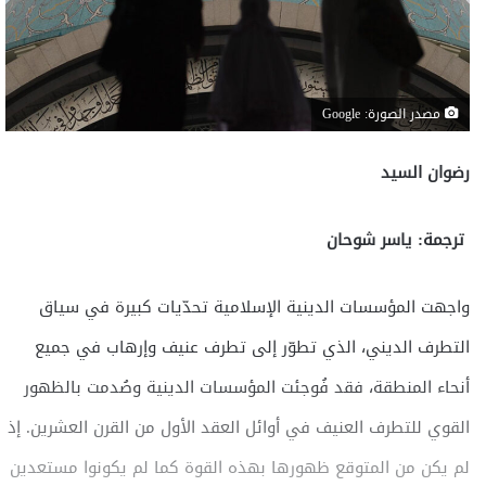
مصدر الصورة: Google
رضوان السيد
ترجمة: ياسر شوحان
واجهت المؤسسات الدينية الإسلامية تحدّيات كبيرة في سياق
التطرف الديني، الذي تطوّر إلى تطرف عنيف وإرهاب في جميع
أنحاء المنطقة، فقد فُوجئت المؤسسات الدينية وصُدمت بالظهور
القوي للتطرف العنيف في أوائل العقد الأول من القرن العشرين. إذ
لم يكن من المتوقع ظهورها بهذه القوة كما لم يكونوا مستعدين