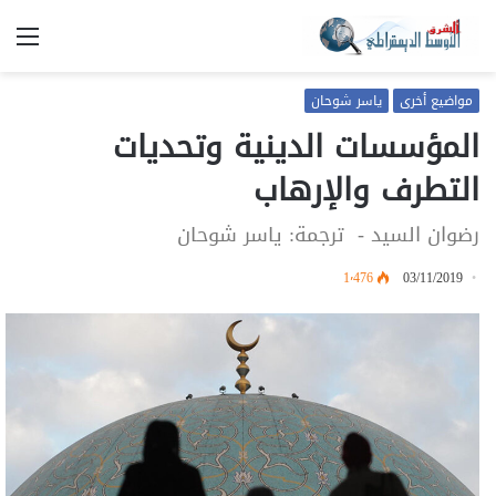
الق
مواضيع أخرى
ياسر شوحان
المؤسسات الدينية وتحديات
التطرف والإرهاب
رضوان السيد - ترجمة: ياسر شوحان
1٬476
03/11/2019