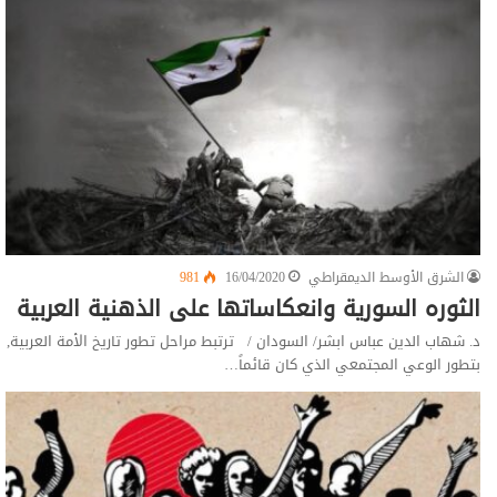
الشرق الأوسط الديمقراطي
16/04/2020
981
الثوره السورية وانعکاساتها علی الذهنية العربية
د. شهاب الدين عباس ابشر/ السودان / ترتبط مراحل تطور تاريخ الأمة العربية,
بتطور الوعي المجتمعي الذي كان قائماً…