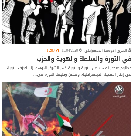
الشرق الأوسط الديمقراطي
15/04/2020
1٬288
في الثورة والسلطة والهوية والحزب
مظلوم عبدي تمهيد عن الثورة والثورة في الشرق الأوسط إنّنا نعرّف الثورة
في إطار المدنية الديمقراطية، وتكمن وظيفة الثورة في…