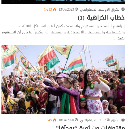
الشرق الأوسط الديمقراطي
13/08/2023
1٬213
خطاب الكراهية (1)
إبراهيم الحمد بين المفهوم والمقصد تكمن أغلب المشاكل العائلية
والاجتماعية والسياسية والاقتصادية والنفسية …، فكثيراً ما نرى أن المفهوم
بعيد…
الشرق الأوسط الديمقراطي
18/04/2020
845
مقتطفات من ثورة “روجآفا”