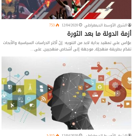
الشرق الأوسط الديمقراطي
12/04/2020
753
أزمة الدولة ما بعد الثورة
عوّاس علي تمهيد بداية لابد من التنويه: إنّ أكثر الدراسات السياسية والأبحاث
تقدّم بطريقة منهجيّة, موجهة إلى أشخاص منهجيين, على…
الشرق الأوسط الديمقراطي
12/04/2020
1٬315