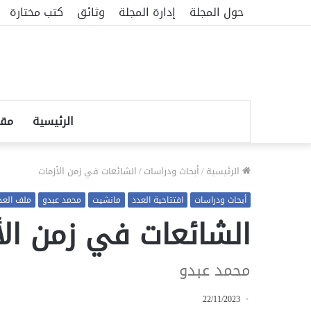
حول المجلة
إدارة المجلة
وثائق
كتب مختارة
الرئيسية
مقا
الرئيسية
/
أبحاث ودراسات
/
الشائعات في زمن الأزمات
أبحاث ودراسات
افتتاحية العدد
مانشيت
محمد عبدو
ملف العدد 
الشائعات في زمن الأ
محمد عبدو
22/11/2023