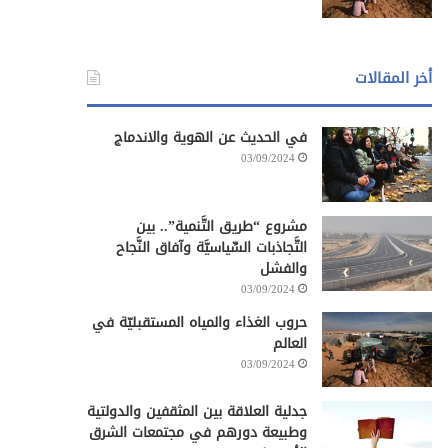
أخر المقالات
في الحديث عن الهوية والاندماج
03/09/2024
مشروع “طريق التَّنمية”.. بين
التَّجاذبات السِّياسيَّة وآفاق النَّجاح
والفشل
03/09/2024
حروب الغذاء والمياه المستقبليّة في
العالم
03/09/2024
جدلية العلاقة بين المثقفين والدولتية
وطبيعة دورهم في مجتمعات الشرق