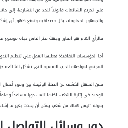
على تجريم الشائعات قانونياً للحد من انتشارها، إلى جان
والجمهور المعلومات بكل مصداقية وتمنع ظهور أي إشكا
فالرأي العام هو اتفاق وجهة نظر الناس تجاه موضوع ما،
أما المؤسسات الثقافية؛ فعليها العمل على تنظيم الندو
المجتمع لمواجهة الحرب النفسية التي تشكل الشائعة جزءا
فمن السهل الكشف عن الصلة الوثيقة بين وقوع أعمال ا
الوحيد في إثارة الشغب، لكنها تلعب دورا مساعداً وهاما
بقوله “ليس هناك من شغب يمكن أن يحدث بغير ما إشاعا
دور وسائل التواصل 