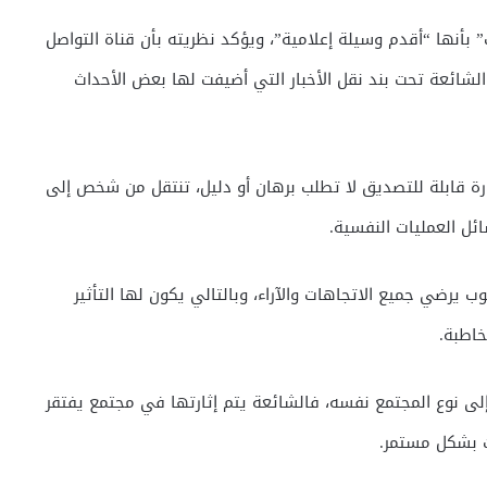
 بأنها “أقدم وسيلة إعلامية”، ويؤكد نظريته بأن قناة التواصل
لشائعة تحت بند نقل الأخبار التي أضيفت لها بعض الأحداث
رة قابلة للتصديق لا تطلب برهان أو دليل، تنتقل من شخص إلى
ئل العمليات النفسية.
يرضي جميع الاتجاهات والآراء، وبالتالي يكون لها التأثير
خاطبة.
إلى نوع المجتمع نفسه، فالشائعة يتم إثارتها في مجتمع يفتقر
اث بشكل مستمر.