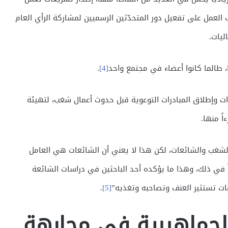
ب العمل على تفعيل دور المتحدّثين الرسميين لمشاركة الرأي العام
ليات.
 طالما كانوا أعضاء في مجتمع واحد
[4]
.
ات وإطلاق المبادرات التوعوية قبل حدوث أعمال شغب، لتهيئة
ً منها.
لشغب والشائعات، لكن هذا لا يعني أن الشائعات هي العامل
ً في ذلك، وهذا ما يؤكده أحد الباحثين في دراسات الشائعة
ت تستثير العنف وتصاحبه وتغذيه”
[5]
.
الجماهيرية في مجابهة