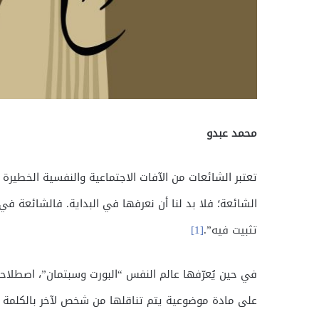
محمد عبدو
تعتبر الشائعات من الآفات الاجتماعية والنفسية الخطيرة 
الشائعة؛ فلا بد لنا أن نعرفها في البداية. فالشائعة ف
تثبيت فيه”.
[1]
في حين يُعرّفها عالم النفس “البورت وسبتمان”، اصطلاح
على مادة موضوعیة يتم تناقلها من شخص لآخر بالكلمة ا