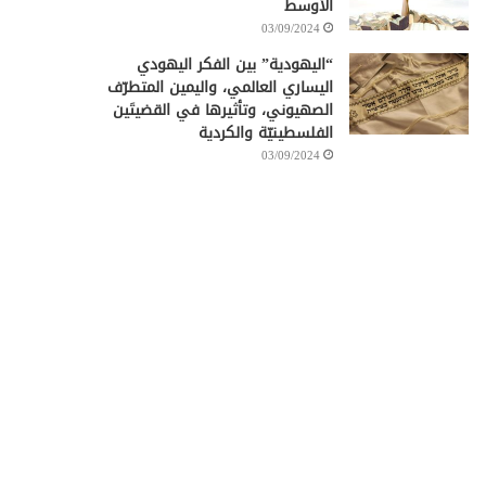
الأوسط
03/09/2024
“اليهودية” بين الفكر اليهودي
اليساري العالمي، واليمين المتطرّف
الصهيوني، وتأثيرها في القضيتَين
الفلسطينيّة والكردية
03/09/2024