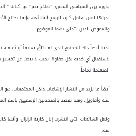
بدوره يرى السياسي المصري “صلاح نصر” عبر كتابه ” الحرب
ندرتها ليس بعامل كافٍ لترويج الشائعة، وإنما يحتاج ال
والغموض الذين يتحلى بهما الموضوع.
لدينا أيضاً ذلك المجتمع الذي لم يتلقَّ تعليماً أو ثقافة،
لاستقبال أي كذبة بكل حفاوة، بحيث لا يبحث عن تفسير 
المتعلمة تماماً.
أيضاً ما يزيد من انتشار الإشاعات داخل المجتمعات، هو ا
شكّ وأقاويل، وهنا نقصد بالمتحدثين الرسميين باسم الم
ولعل الشائعات التي انتشرت إبان كارثة الزلزال، وأنها 
عنه.