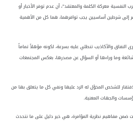
 النفسية معركة الكلمة والمعتقد”، أن عدم توفر الأخبار أو
أمر إلى شرطين أساسيين يجب توافرهما، هما كل من الأهمية
 ترى النفاق والأكاذيب تنطلي عليه بسرعة، لكونه مؤهلاً تماماً
شائعة وما وراءها أو السؤال عن مصدرها، بعكس المجتمعات
لافتقار للشخص المخوَّل له الرد عليها ونفي كل ما يتعلق بها من
ؤسسات والجهات المعنية.
كانت ضمن مفاهيم نظرية المؤامرة، هي خير دليل على ما نتحدث