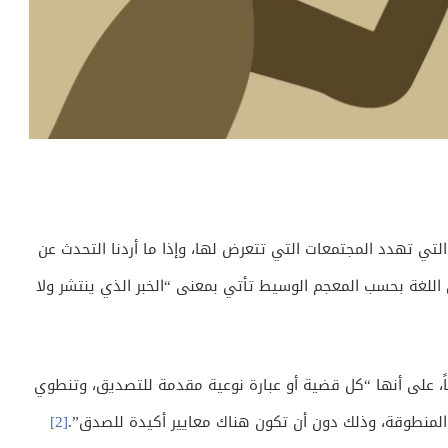
التي تهدد المجتمعات التي تتعرض لها، وإذا ما أردنا التحدث عن
ي اللغة بحسب المعجم الوسيط تأتي بمعنى “الخبر الذي ينتشر ولا
اً، على أنها “كل قضیة أو عبارة نوعیة مقدمة للتصدیق، وتنطوي
لمنطوقة، وذلك دون أن تكون هناك معاییر أكیدة للصدق”.
[2]