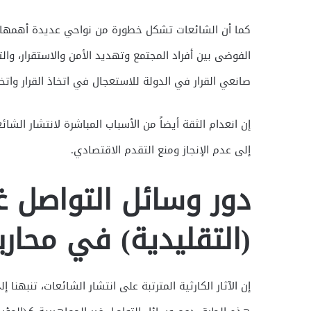
كما أن الشائعات تشكل خطورة من نواحي عديدة أهمها تأ
الفوضى بين أفراد المجتمع وتهديد الأمن والاستقرار، 
صانعي القرار في الدولة للاستعجال في اتخاذ القرار واتخاذ
إن انعدام الثقة أيضاً من الأسباب المباشرة لانتشار الشا
إلى عدم الإنجاز ومنع التقدم الاقتصادي.
دور وسائل التواصل غي
(التقليدية) في محارب
إن الآثار الكارثية المترتبة على انتشار الشائعات، تنبهنا