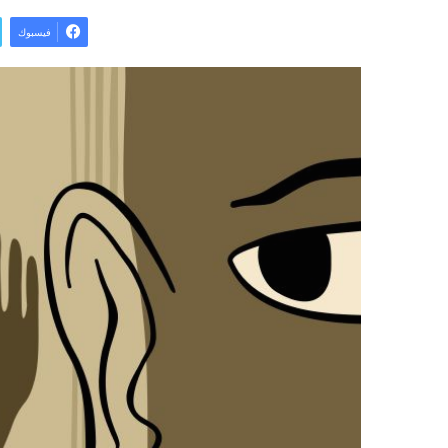
فيسبوك