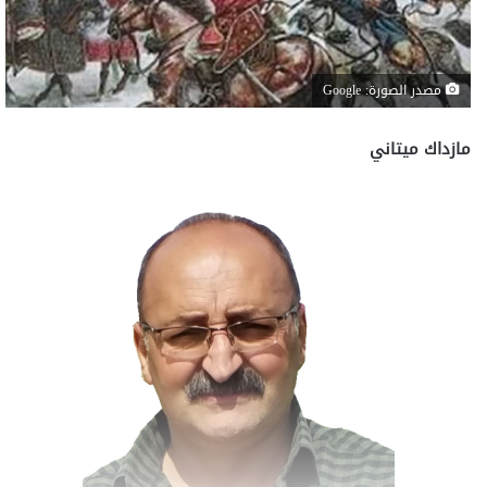
مصدر الصورة: Google
مازداك ميتاني