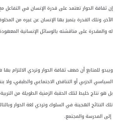
إن ثقافة الحوار تعتمد على قدرة الإنسان في التفاعل مع ا
الآخر، وتلك القدرة يتميز بها الإنسان عن غيره من المخلوقا
له والمقدرة على مناقشته بالوسائل الإنسانية المعهودة
ويبدو للمتابع أن ضعف ثقافة الحوار وتردي الالتزام بها 
السياسي الحزبي أو التناقض الاجتماعي والطبقي، ولا بنت
بل هو نتاج خليط لتلك الحقبة الزمنية الطويلة من التربية 
تلك النتائج الهجينة في السلوك وتردي لغة الحوار وبالتا
إلى المدرسة والمجتمع.