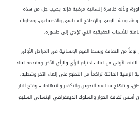
طورة، ولأنه ظاهرة إنسانية مرضية فإنه يصيب جزء من هذه
عة، وبنشر الوعي والإصلاح السياسي والاجتماعي، ومحاولة
ملة للأسباب الحقيقية التي تؤدي إلى ظهوره.
نوعاً من الثقافة وبسط القيم الإنسانية في المراحل الأولى
بنة الأولى من لبنات احترام الرأي والرأي الآخر، ومقدمة لبناء
زمنية الفائتة تراكماً من التطبع على إلغاء الآخر وشطبه،
ق، وانتهاج سياسة التخوين والتكفير والاتهامات، وفتح النار
عن أسس ثقافة الحوار والسلوك الديمقراطي الإنساني السليم،