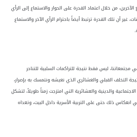
لآخرين، من خلال اعتماد القدرة على الحوار والاستماع إلى الرأي
ت، غير أن تلك القدرة ترتبط أيضاً باحترام الرأي الآخر والاستماع
.
في مجتمعاتنا، ليس فقط نتيجة للتراكمات السلبية للتناحر
يجة التخلف القبلي والعشائري الذي نعيشه ونتمسك به بإصرار،
الاجتماعية والدينية والعشائرية التي امتزجت زمناً طويلاً، لتشكل
لي انعكاس ذلك حتى على التربية الأسرية داخل البيت، وتعداه