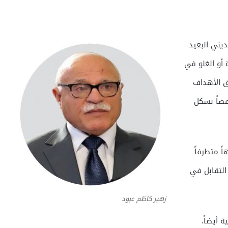
يني البعيد
 أو الغلو في
ق الأهداف
قضاً بشكل
ً متطرفاً
التقابل في
زهير كاظم عبود
 أيضاً.