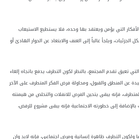
لأفكار التي يؤمن ويعتقد بها وحده، فلا يستطيع الاستيعاب
الجزئيات، ويلجأ غالباً إلى العنف والابتعاد عن الحوار الهادئ أو
لتي تعيق تقدم المجتمع، بالنظر لكون التطرف يدفع باتجاه إلغاء
بعيدة عن المنطق والقبول، ومحاولة فرض الفكر المتطرف على الآخر
المتطرف، فإنه يبقى يتحين الفرص للانفلات والتخلص من هيمنته
بالإضافة إلى خطورته الاجتماعية فإنه يبقى مشروع للرفض،
ما ولكون التطرف ظاهرة إنسانية ومرض اجتماعي، فإنه لابد وان