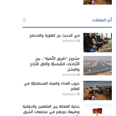
أخر المقالات
في الحديث عن الهوية والاندماج
03/09/2024
مشروع “طريق التَّنمية”.. بين
التَّجاذبات السِّياسيَّة وآفاق النَّجاح
والفشل
03/09/2024
حروب الغذاء والمياه المستقبليّة في
العالم
03/09/2024
جدلية العلاقة بين المثقفين والدولتية
وطبيعة دورهم في مجتمعات الشرق