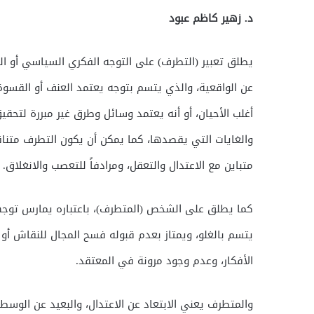
د. زهير كاظم عبود
يطلق تعبير (التطرف) على التوجه الفكري السياسي أو الد
عن الواقعية، والذي يتسم بتوجه يعتمد العنف أو القسوة
أغلب الأحيان، أو أنه يعتمد وسائل وطرق غير مبررة لتحقي
والغايات التي يقصدها، كما يمكن أن يكون التطرف متنا
متباين مع الاعتدال والتعقل، ومرادفاً للتعصب والانغلاق.
كما يطلق على الشخص (المتطرف)، باعتباره يمارس توجها
يتسم بالغلو، ويمتاز بعدم قبوله فسح المجال للنقاش أو 
الأفكار، وعدم وجود مرونة في المعتقد.
والمتطرف يعني الابتعاد عن الاعتدال، والبعيد عن الوسطية