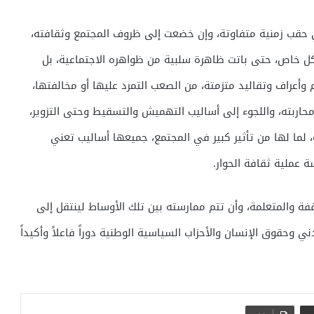
ي حقب زمنية متفاوتة، وإن خضعت إلى ظروف المجتمع وثقافته،
كل خاص، حتى باتت ظاهرة سلبية من ظواهره الاجتماعية، بل
م وأعراف وتقاليد متزمتة، من الصعب التمرد عليها أو مخالفتها،
حاربته، واللجوء إلى أساليب التهميش والتسقيط وحتى التزوير،
 لما لها من تأثير كبير في المجتمع، جميعها أساليب تعني
 عملية ثقافة الحوار.
ثقفة والمتعلمة، وأن تتم ممارسته بين تلك الأوساط لينتقل إلى
 وحقوق الإنسان والأحزاب السياسية الوطنية دوراً فاعلاً وأكيداً