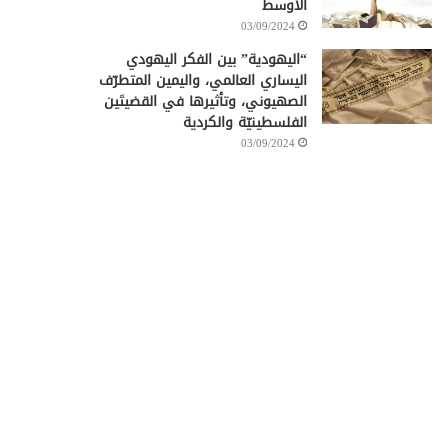
الأوسط
03/09/2024
“اليهودية” بين الفكر اليهودي
اليساري العالمي، واليمين المتطرّف
الصهيوني، وتأثيرها في القضيتَين
الفلسطينيّة والكردية
03/09/2024