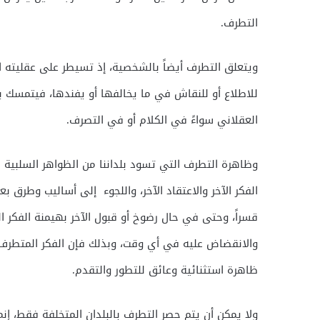
التطرف.
ويتعلق التطرف أيضاً بالشخصية، إذ تسيطر على عقليته ا
للاطلاع أو للنقاش في ما يخالفها أو يفندها، فيتمسك بكل 
العقلاني سواءً في الكلام أو في التصرف.
وظاهرة التطرف التي تسود بلداننا من الظواهر السلبية ا
الفكر الآخر والاعتقاد الآخر، واللجوء إلى أساليب وطرق 
قسراً، وحتى في حال رضوخ أو قبول الآخر بهيمنة الفكر 
والانقضاض عليه في أي وقت، وبذلك فإن الفكر المتطرف 
ظاهرة استثنائية وعائق للتطور والتقدم.
ولا يمكن أن يتم حصر التطرف بالبلدان المتخلفة فقط، إن