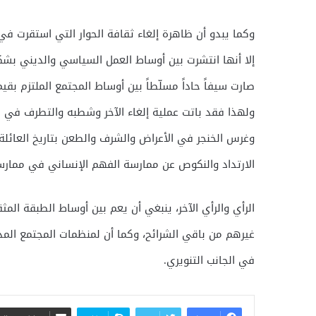
وكما يبدو أن ظاهرة إلغاء ثقافة الحوار التي استقرت ف
إلا أنها انتشرت بين أوساط العمل السياسي والديني بش
صارت سيفاً حاداً مسلّطاً بين أوساط المجتمع الملتزم بقي
ولهذا فقد باتت عملية إلغاء الآخر وشطبه والتطرف في م
وغرس الخنجر في الأعراض والشرف والطعن بتاريخ العائلة،
الارتداد والنكوص عن ممارسة الفهم الإنساني في ممارسة
الرأي والرأي الآخر، ينبغي أن يعم بين أوساط الطبقة الم
غيرهم من باقي الشرائح، وكما أن لمنظمات المجتمع المدني
في الجانب التنويري.