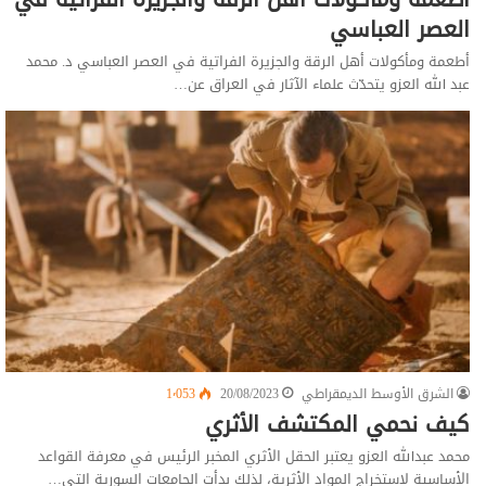
العصر العباسي
أطعمة ومأكولات أهل الرقة والجزيرة الفراتية في العصر العباسي د. محمد
عبد الله العزو يتحدّث علماء الآثار في العراق عن…
الشرق الأوسط الديمقراطي
20/08/2023
1٬053
كيف نحمي المكتشف الأثري
محمد عبدالله العزو يعتبر الحقل الأثري المخبر الرئيس في معرفة القواعد
الأساسية لاستخراج المواد الأثرية، لذلك بدأت الجامعات السورية التي…