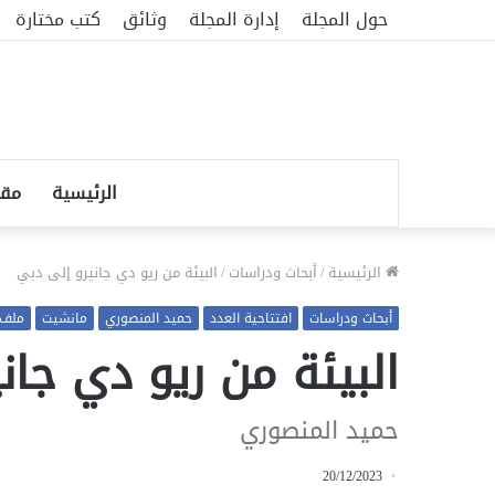
حول المجلة
إدارة المجلة
وثائق
كتب مختارة
الرئيسية
مقا
الرئيسية
/
أبحاث ودراسات
/
البيئة من ريو دي جانيرو إلى دبي
أبحاث ودراسات
افتتاحية العدد
حميد المنصوري
مانشيت
ملف ا
البيئة من ريو دي جان
حميد المنصوري
20/12/2023