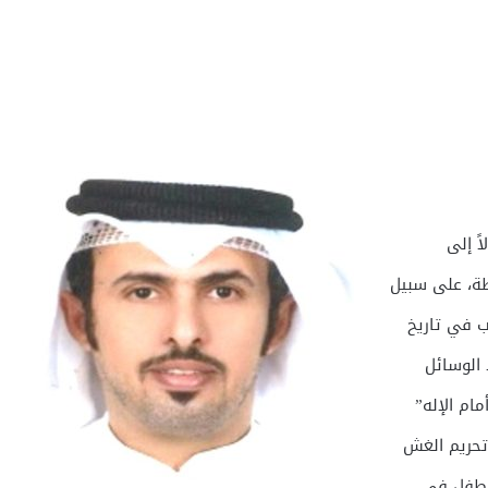
ً إلى
طة، على سبيل
ب في تاريخ
 الوسائل
ام الإله”
 تحريم الغش
الطفل في