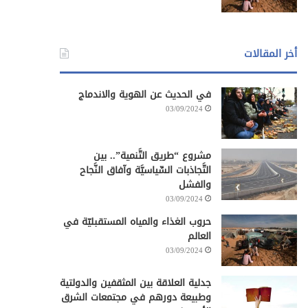
أخر المقالات
في الحديث عن الهوية والاندماج
03/09/2024
مشروع “طريق التَّنمية”.. بين
التَّجاذبات السِّياسيَّة وآفاق النَّجاح
والفشل
03/09/2024
حروب الغذاء والمياه المستقبليّة في
العالم
03/09/2024
جدلية العلاقة بين المثقفين والدولتية
وطبيعة دورهم في مجتمعات الشرق