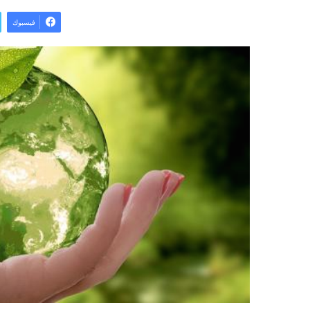
فيسبوك