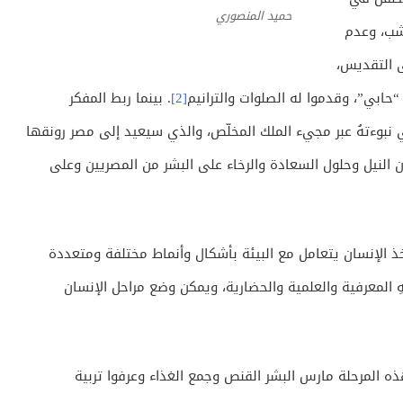
حميد المنصوري
عشب، وعدم
ى التقديس،
“حابي”، وقدموا له الصلوات والترانيم
[2]
. بينما ربط المفكر
 نبوءتهُ عبر مجيء الملك المخلّص، والذي سيعيد إلى مصر رونقها
 النيل وحلول السعادة والرخاء على البشر من المصريين وعلى
 الإنسان يتعامل مع البيئة بأشكال وأنماط مختلفة ومتعددة
ِ المعرفية والعلمية والحضارية، ويمكن وضع مراحل الإنسان
ذه المرحلة مارس البشر القنص وجمع الغذاء وعرفوا تربية