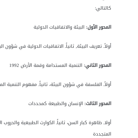
كالتالي:
المحور الأول:
البيئة والاتفاقيات الدولية
أولاًـ تعريف البيئة, ثانياًـ الاتفاقيات الدولية في شؤون الب
المحور الثاني:
التنمية المستدامة وقمة الأرض 1992
أولاًـ الفلسفة في شؤون البيئة، ثانياًـ مفهوم التنمية المستد
المحور الثالث:
الإنسان والطبيعة كمحددات
أولاـ ظاهرة كبار السن، ثانياًـ الكوارث الطبيعية والحروب ال
المتجددة