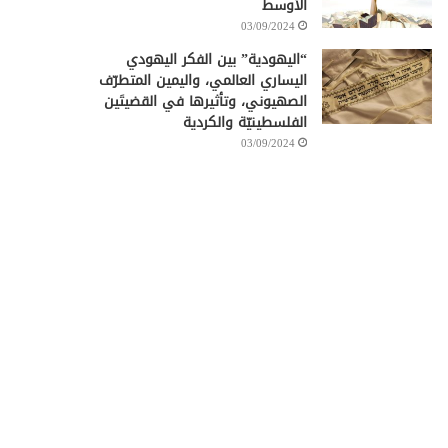
الأوسط
03/09/2024
“اليهودية” بين الفكر اليهودي
اليساري العالمي، واليمين المتطرّف
الصهيوني، وتأثيرها في القضيتَين
الفلسطينيّة والكردية
03/09/2024