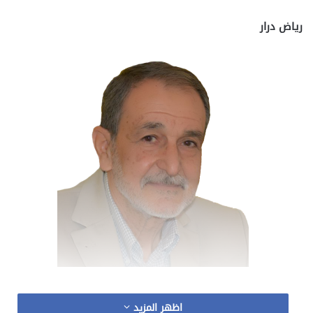
رياض درار
رياض درار
اظهر المزيد