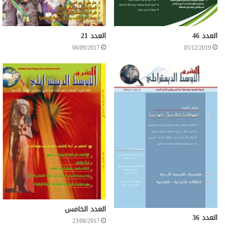
العدد 46
العدد 21
06/09/2017
05/12/2019
العدد الخامس
العدد 36
23/08/2017