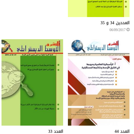
العددين 34 و 35
06/09/2017
العدد 44
العدد 33