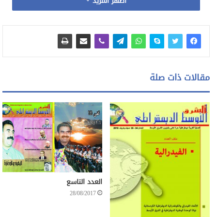
اظهر المزيد
مقالات ذات صلة
العدد التاسع
28/08/2017