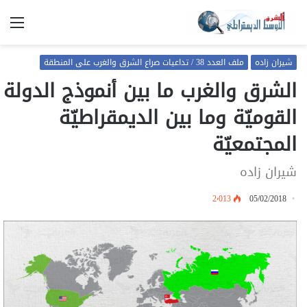
الق
شيران زاده
ملف العدد 38 / تداعيات صراع الشرق والغرب على المنطقة
الشرق والغرب ما بين أنموذج الدولة
القوميّة وما بين الديمقراطيّة
المجتمعيّة
شيران زاده
2٬013
05/02/2018