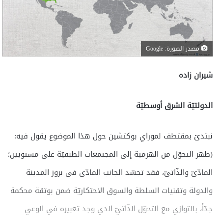
مصدر الصورة: Google
شيران زاده
الدولتيّة الشرق أوسطيّة
نبتدئ بمقتطف لموراي بوكتشين حول هذا الموضوع يقول فيه:
(ظهر التحوّل من الهرمية إلى المجتمعات الطبقيّة على مستويين؛
المادّيّ والذّاتيّ، فقد تجسّد الجانب المادّي في بروز المدينة
والدولة وتقنيات السلطة والسوق الاحتكاريّة ضمن بوتقة محكمة
جدّاً، بالتوازي مع التحوّل الذّاتيّ الذي وجد تعبيره في الوعي