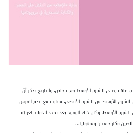
غرب عامّة وعلى الشرق الأوسط بوجه خاصّ، والتاريخ يذكر أنّ
ى الشرق الأوسط من الشرق الأقصى، مقارنة مع قدم الفرس
لشرق الأوسط، وكان ذلك الوفود بعد تمدّد الدولة العربيّة
 والصين وكازاخستان ومنغوليا…