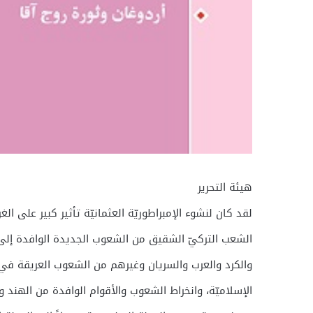
هيئة التحرير
لقد كان لنشوء الإمبراطوريّة العثمانيّة تأثير كبير على ال
الشعب التركيّ الشقيق من الشعوب الجديدة الوافدة إل
والكرد والعرب والسريان وغيرهم من الشعوب العريقة في ا
الإسلاميّة، وانخراط الشعوب والأقوام الوافدة من الهند