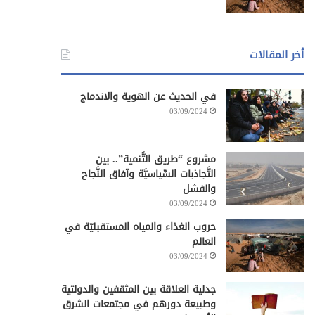
أخر المقالات
في الحديث عن الهوية والاندماج
03/09/2024
مشروع “طريق التَّنمية”.. بين
التَّجاذبات السِّياسيَّة وآفاق النَّجاح
والفشل
03/09/2024
حروب الغذاء والمياه المستقبليّة في
العالم
03/09/2024
جدلية العلاقة بين المثقفين والدولتية
وطبيعة دورهم في مجتمعات الشرق