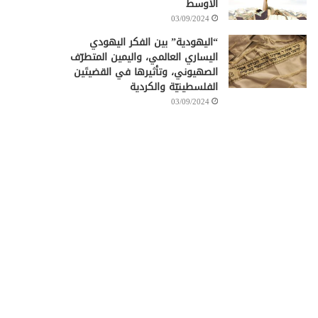
الأوسط
03/09/2024
“اليهودية” بين الفكر اليهودي
اليساري العالمي، واليمين المتطرّف
الصهيوني، وتأثيرها في القضيتَين
الفلسطينيّة والكردية
03/09/2024