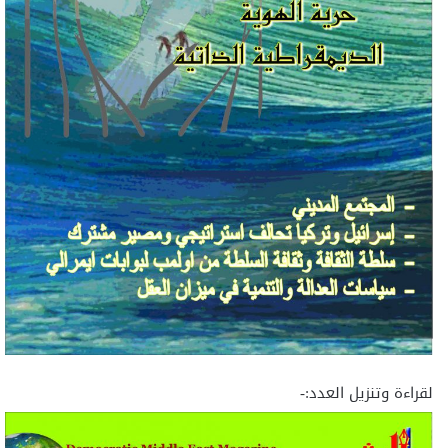
لقراءة وتنزيل العدد:-