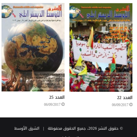
العدد 25
العدد 22
06/09/2017
06/09/2017
© حقوق النشر 2026، جميع الحقوق محفوظة |
الشرق الأوسط