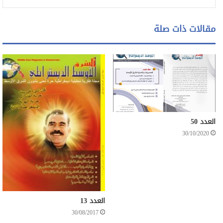
مقالات ذات صلة
اضغط هنا
العدد 50
30/10/2020
العدد 13
30/08/2017