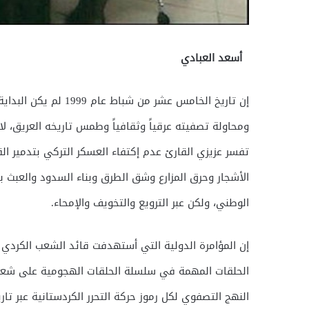
أسعد العبادي
إن تاريخ الخامس عشر 
ومحاولة تصفيته عرقياً وثقافياً وطمس تاريخه العريق، لا ب
تفسر عزيزي القارئ عدم إكتفاء العسكر التركي بتدمير ا
الأشجار وحرق المزارع وشق الطرق وبناء السدود والعبث با
الوطني، ولكن عبر الترويع والتخويف والإمحاء.
إن المؤامرة الدولية التي أستهدفت قائد الشعب الكردي
الحلقات المهمة في سلسلة الحلقات الهجومية على شعب
النهج التصفوي لكل رموز حركة التحرر الكردستانية عبر تا