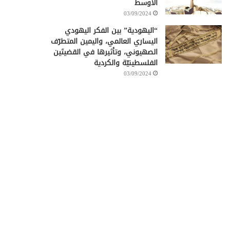
الأوسط
03/09/2024
“اليهودية” بين الفكر اليهودي
اليساري العالمي، واليمين المتطرّف
الصهيوني، وتأثيرها في القضيتَين
الفلسطينيّة والكردية
03/09/2024