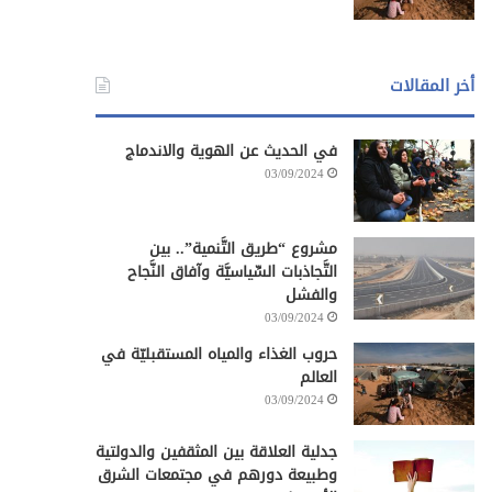
أخر المقالات
في الحديث عن الهوية والاندماج
03/09/2024
مشروع “طريق التَّنمية”.. بين
التَّجاذبات السِّياسيَّة وآفاق النَّجاح
والفشل
03/09/2024
حروب الغذاء والمياه المستقبليّة في
العالم
03/09/2024
جدلية العلاقة بين المثقفين والدولتية
وطبيعة دورهم في مجتمعات الشرق