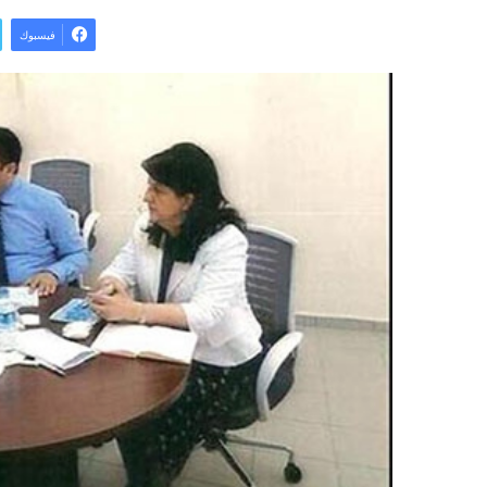
فيسبوك