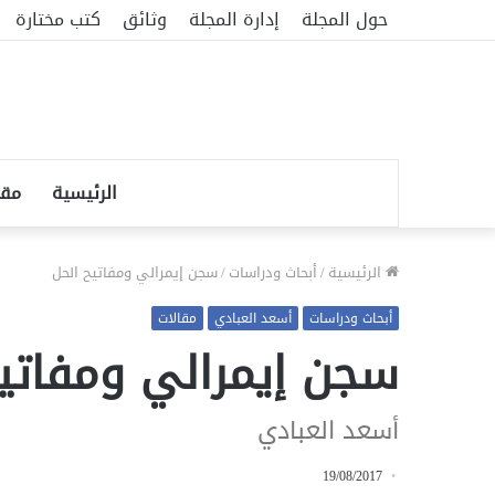
حول المجلة
إدارة المجلة
وثائق
كتب مختارة
الرئيسية
مقا
الرئيسية
/
أبحاث ودراسات
/
سجن إيمرالي ومفاتيح الحل
أبحاث ودراسات
أسعد العبادي
مقالات
سجن إيمرالي ومفاتيح
أسعد العبادي
19/08/2017