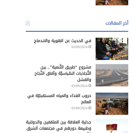
أخر المقالات
في الحديث عن الهوية والاندماج
03/09/2024
مشروع “طريق التَّنمية”.. بين
التَّجاذبات السِّياسيَّة وآفاق النَّجاح
والفشل
03/09/2024
حروب الغذاء والمياه المستقبليّة في
العالم
03/09/2024
جدلية العلاقة بين المثقفين والدولتية
وطبيعة دورهم في مجتمعات الشرق