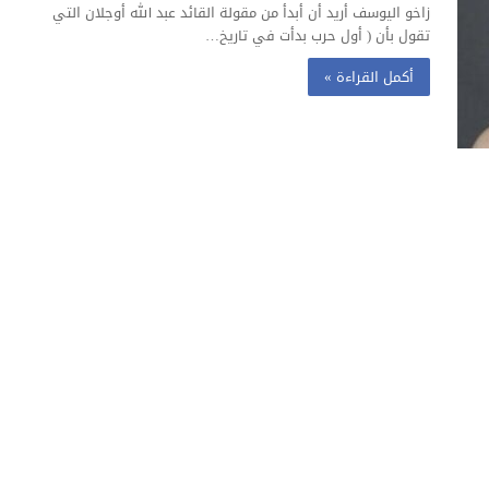
زاخو اليوسف أريد أن أبدأ من مقولة القائد عبد الله أوجلان التي
تقول بأن ( أول حرب بدأت في تاريخ…
أكمل القراءة »