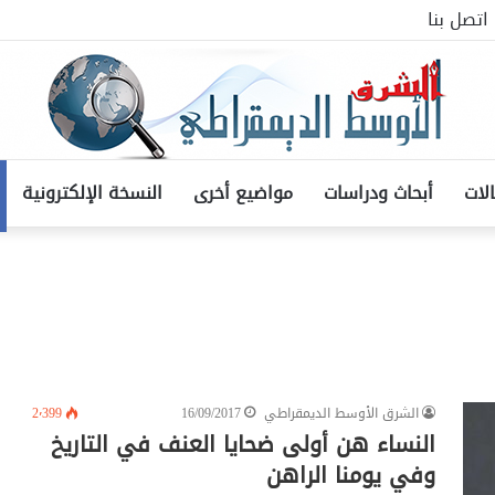
اتصل بنا
لات
أبحاث ودراسات
مواضيع أخرى
النسخة الإلكترونية
الشرق الأوسط الديمقراطي
16/09/2017
2٬399
النساء هن أولى ضحايا العنف في التاريخ
وفي يومنا الراهن