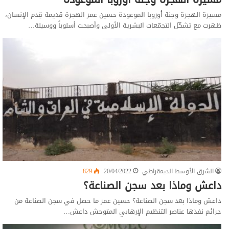
مسيرة الهجرة وجنة أوروبا الموعودة حسين عمر الهجرة قديمة قِدمَ الإنسان،
ظهرت مع تشكّل التجمّعات البشرية الأولى وأصبحت أسلوباً ووسيلة…
الشرق الأوسط الديمقراطي
20/04/2022
829
داعش وماذا بعد سجن الصناعة؟
داعش وماذا بعد سجن الصناعة؟ حسين عمر ما حصل في سجن الصناعة من
جرائم نفذها عناصر التنظيم الإرهابي المتوحش داعش…