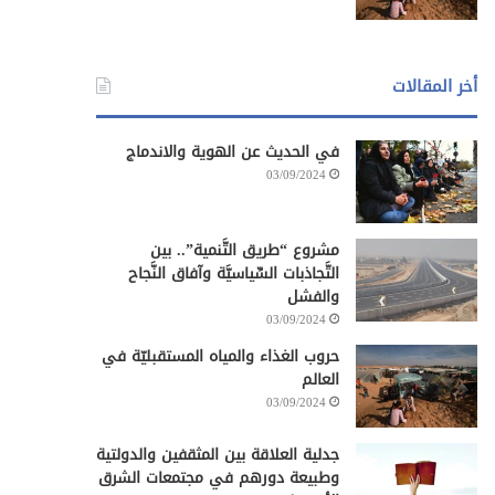
أخر المقالات
في الحديث عن الهوية والاندماج
03/09/2024
مشروع “طريق التَّنمية”.. بين
التَّجاذبات السِّياسيَّة وآفاق النَّجاح
والفشل
03/09/2024
حروب الغذاء والمياه المستقبليّة في
العالم
03/09/2024
جدلية العلاقة بين المثقفين والدولتية
وطبيعة دورهم في مجتمعات الشرق