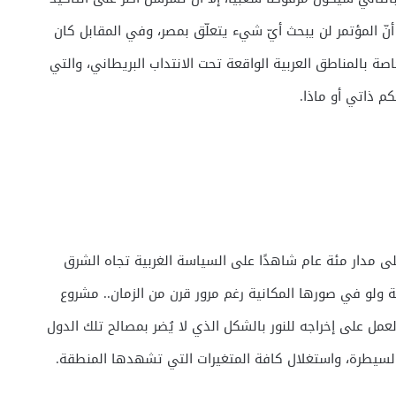
نّ المؤتمر لن يبحث أيّ شيء يتعلّق بمصر، وفي المقابل كان
صة بالمناطق العربية الواقعة تحت الانتداب البريطاني، والتي
م ذاتي أو ماذا.
سيظل على مدار مئة عام شاهدًا على السياسة الغربية تجاه الشرق
ولو في صورها المكانية رغم مرور قرن من الزمان.. مشروع
ل على إخراجه للنور بالشكل الذي لا يُضر بمصالح تلك الدول
 السيطرة، واستغلال كافة المتغيرات التي تشهدها المنطقة.