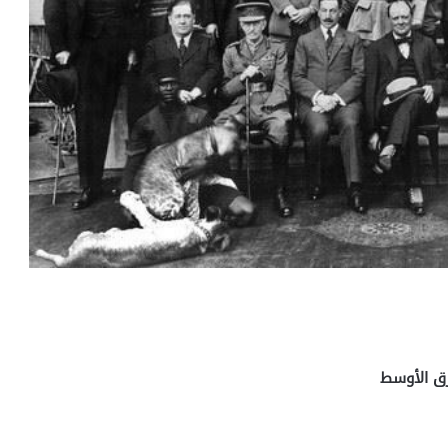
رق الأوسط