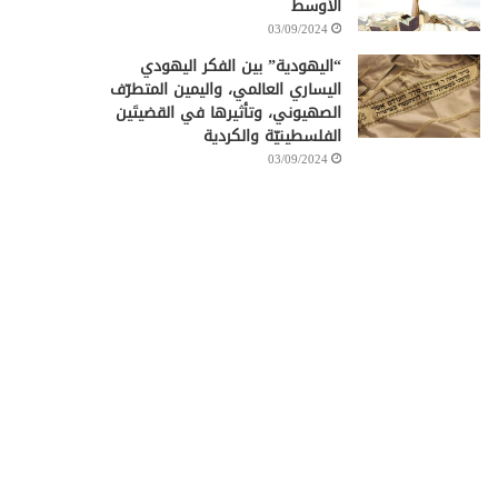
الأوسط
03/09/2024
“اليهودية” بين الفكر اليهودي
اليساري العالمي، واليمين المتطرّف
الصهيوني، وتأثيرها في القضيتَين
الفلسطينيّة والكردية
03/09/2024