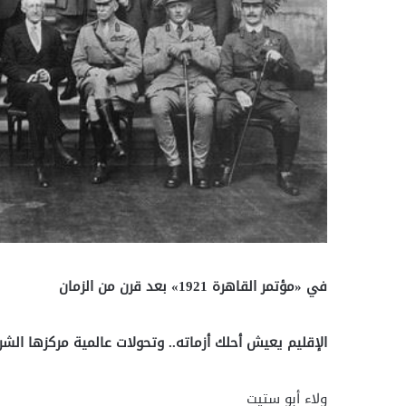
في «مؤتمر القاهرة 1921» بعد قرن من الزمان
الإقليم يعيش أحلك أزماته.. وتحولات عالمية مركزها الش
ولاء أبو ستيت