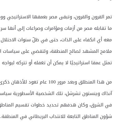
تمر القرون والقرون، وتبقى مصر بعمقها الاستراتيجي وو
ما تقابله مصر من أزمات ومؤامرات وصراعات إلى أنها سر
معه أي انكفاء على الذات، حتى في ظلّ سنوات الاحتلال 
ملامح المشهد لصالح المنطقة، ولتقضي على سياسات الم
تمثل عمقا استراتيجيًا لا يمكن أن تغفله أو تتركه ليواجه
آنذاك وينستون تشرشل، تلك الشخصية الأسطورية سياسيا و
في الشرق، وكان هدفهم تحديد خطوات تقسيم المناطق التا
شؤون المناطق التابعة للانتداب البريطاني في المنطقة.