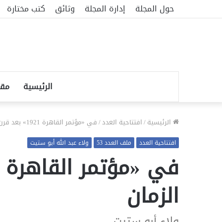
حول المجلة
إدارة المجلة
وثائق
كتب مختارة
الرئيسية
مقا
الرئيسية
/
افتتاحية العدد
/
في «مؤتمر القاهرة 1921» بعد قرن من الزمان
افتتاحية العدد
ملف العدد 53
ولاء عبد الله أبو ستيت
الزمان
ولاء أبو ستيت