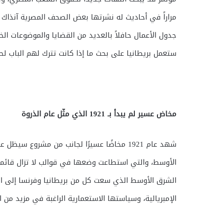
مراراً في أحاديث له نشرتها بعض الصحف المصرية آنذاك أ
جدول الأعمال حافلاً بالعديد من القضايا والموضوعات الخا
ستعمل بريطانيا على بحث ما إذا كانت تترك لهم الباب لحك
مخاض عسير لم يبدأ بـ 1921 الذي مثّل عام الذروة
شهد عام 1921 مخاضًا عسيرًا لجانب من مشروع 
الأوسط، والتي استطاعت وضعها في قوالب لا تزال قائمة 
الشرق الأوسط الذي سعت كل من بريطانيا وفرنسا إلى العم
الإمبريالية، وسياستها الاستعمارية الراغبة في مزيد من