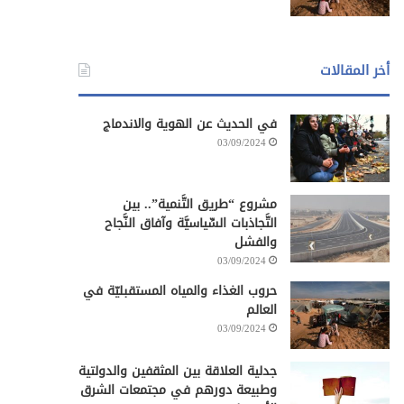
أخر المقالات
في الحديث عن الهوية والاندماج
03/09/2024
مشروع “طريق التَّنمية”.. بين
التَّجاذبات السِّياسيَّة وآفاق النَّجاح
والفشل
03/09/2024
حروب الغذاء والمياه المستقبليّة في
العالم
03/09/2024
جدلية العلاقة بين المثقفين والدولتية
وطبيعة دورهم في مجتمعات الشرق