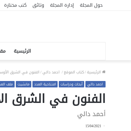
حول المجلة
إدارة المجلة
وثائق
كتب مختارة
الرئيسية
مقا
الرئيسية
/
كتاب الموقع
/
احمد دالي
/
الفنون في الشرق الأوس
احمد دالي
أبحاث ودراسات
افتتاحية العدد
مانشيت
ملف العدد 
الفنون في الشرق ا
أحمد دالي
15/04/2021