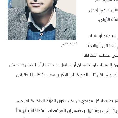
ظيفة واحدة,
إنسان, وهي إحدى
شأة الأولى.
 يرضيه أو بغية
أحمد دالي
الحقائق الواقعة
 على مختلف أشكالها
ن إليها لمحاولة نسيان أو تجاهل حقيقة ما, أو لتصويرها بشكل
در على نقل تلك الصورة إلى الآخرين سواء بشكلها الحقيقي
شر بطبيعة كل مجتمع, بل تكاد تكون المرآة العاكسة له, حتى
, إلى درجة قول بعضهم إن المجتمعات المتخلخلة تنتج فناً