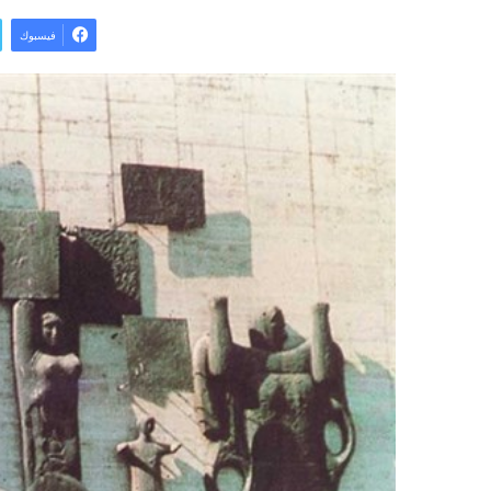
فيسبوك