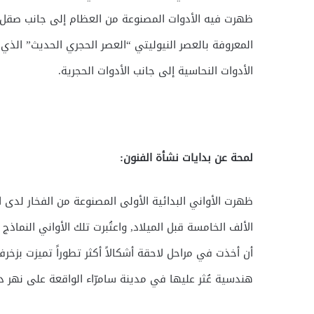
ظهرت فيه الأدوات المصنوعة من العظام إلى جانب صقل الح
المعروفة بالعصر النيوليتي “العصر الحجري الحديث” الذي
الأدوات النحاسية إلى جانب الأدوات الحجرية.
لمحة عن بدايات نشأة الفنون:
ظهرت الأواني البدائية الأولى المصنوعة من الفخار لدى ا
الألف الخامسة قبل الميلاد, واعتُبرت تلك الأواني النماذج
أن أخذت في مراحل لاحقة أشكالاً أكثر تطوراً تميزت بزخر
هندسية عُثر عليها في مدينة سامرّاء الواقعة على نهر د