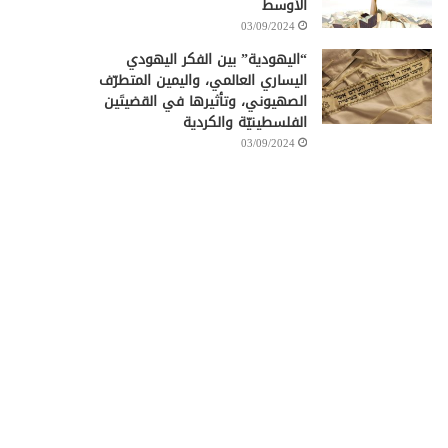
الأوسط
03/09/2024
“اليهودية” بين الفكر اليهودي
اليساري العالمي، واليمين المتطرّف
الصهيوني، وتأثيرها في القضيتَين
الفلسطينيّة والكردية
03/09/2024