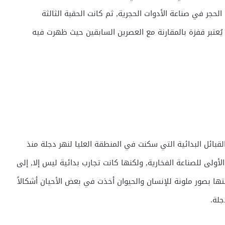
جر في صناعة الأدوات الحجرية, ثم كانت الحقبة الثالثة
 يُعتبر قفزة بالمقارنة مع العصرين السابقين حيث ظهرت فيه
لقبائل البدائية التي سكنت في المنطقة العليا لنهر دجلة منذ
 الأولى للصناعة الفخارية, ولكنها كانت تجارب بدائية ليس إلا, إلى
فتها بصور ملونة للإنسان والحيوان أخذت في بعض الأحيان أشكالاً
جلة.