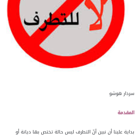
سردار هوشو
المقدمة
بداية علينا أن نبين أنّ التطرف ليس حالة تختص بها ديانة أو