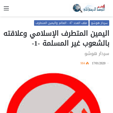
الق
سردار هوشو
ملف العدد 47 - العالم واليمين المتطرف
اليمين المتطرف الإسلامي وعلاقته
بالشعوب غير المسلمة -1-
سردار هوشو
984
17/01/2020