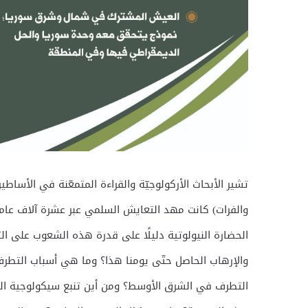
تشير الأبحاث الأركولوجيّة والقراءة المتمعّنة في الأساطي
والفرات) كانت مهد التعايش السلمي عبر عشرة آلاف عام 
الحضارة النيولوتية دليلًا على قدرة هذه الشعوب على الت
والإرهاب الحاصل حتّى يومنا هذا؟ وما هي أسباب التط
التطرف في الشرق الأوسط؟ ومن أين تنبع سيكولوجية ا