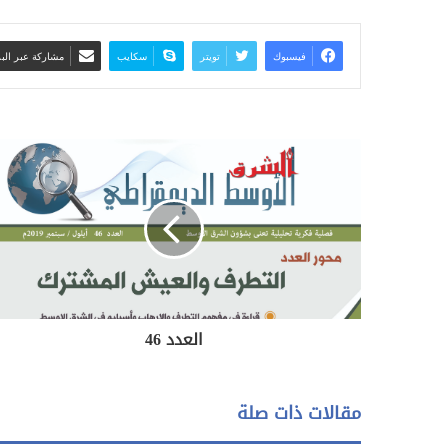
فيسبوك
تويتر
سكايب
مشاركة عبر البر
العدد 46
مقالات ذات صلة