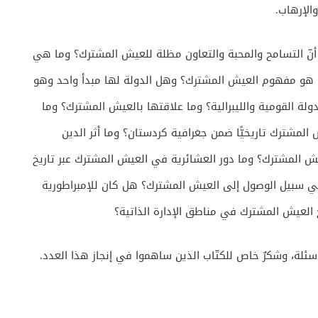
الإرهاب.
أنّ التسامح والمحبة والتعاون مظلة للعيش المشترك؟ وما هي
ا هو مفهوم العيش المشترك؟ وهل الدولة لها مبدأ واحد وهو
لدولة القومية والليبرالية؟ وما علاقتها بالعيش المشترك؟ وما
مشترك تاريخيًّا ضمن جغرافية كردستان؟ وما أثر الدين
ش المشترك؟ وما دور العشائرية في العيش المشترك عبر تاريخ
ي سبيل الوصول إلى العيش المشترك؟ هل كان للإمبراطورية
 العيش المشترك في مناطق الإدارة الذاتية؟
ئلة، وشكرٌ خاص للكتّاب الذين ساهموا في إنجاز هذا العدد.