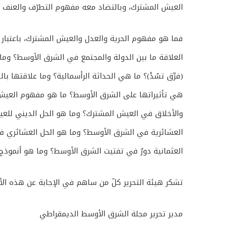
العيش المشترك، وبالتضاد معه مفهوم التطرّف والعنف و
فما هو مفهوم الحرية والعدل والعيش المشترك، باعتبار 
العلاقة ما بين الدولة والمجتمع في الشرق الأوسط؟ وم
(فرِّق تسُدْ)؟ ما هي الحداثة الرأسمالية؟ وما علاقتها با
هي تأثيراتها على الشرق الأوسط؟ ما هو مفهوم العيش ال
والأخلاق في العيش المشترك؟ وما هو الحل الديني للعي
العشائرية في الشرق الأوسط؟ وما هو الحل العشائري ف
العثمانية دورٌ في تفتيت الشرق الأوسط؟ وما هو أنموذج
تشكر هيئة التحرير كلّ من ساهم في الإجابة عن هذه الأس
مدير تحرير مجلة الشرق الأوسط الديمقراطي