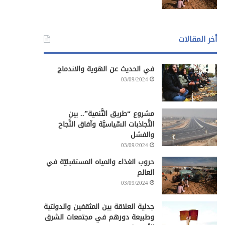
أخر المقالات
في الحديث عن الهوية والاندماج
03/09/2024
مشروع “طريق التَّنمية”.. بين
التَّجاذبات السِّياسيَّة وآفاق النَّجاح
والفشل
03/09/2024
حروب الغذاء والمياه المستقبليّة في
العالم
03/09/2024
جدلية العلاقة بين المثقفين والدولتية
وطبيعة دورهم في مجتمعات الشرق