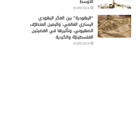
الأوسط
03/09/2024
“اليهودية” بين الفكر اليهودي
اليساري العالمي، واليمين المتطرّف
الصهيوني، وتأثيرها في القضيتَين
الفلسطينيّة والكردية
03/09/2024