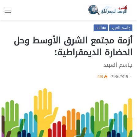
الق
جاسم العبيد
مقالات
أزمة مجتمع الشرق الأوسط وحل
الحضارة الديمقراطية!
جاسم العبيد
949
21/04/2019